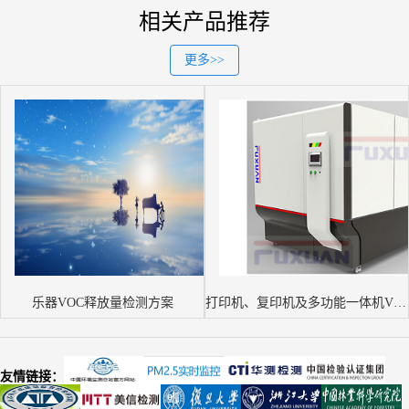
相关产品推荐
更多>>
乐器VOC释放量检测方案
打印机、复印机及多功能一体机VOC检
友情链接：