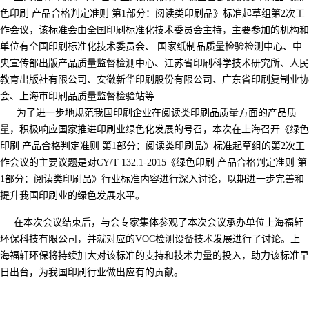
色印刷 产品合格判定准则 第1部分：阅读类印刷品》标准起草组第2次工
作会议，该标准会由全国印刷标准化技术委员会主持，主要参加的机构和
单位有全国印刷标准化技术委员会、 国家纸制品质量检验检测中心、中
央宣传部出版产品质量监督检测中心、江苏省印刷科学技术研究所、人民
教育出版社有限公司、安徽新华印刷股份有限公司、广东省印刷复制业协
会、上海市印刷品质量监督检验站等
为了进一步地规范我国印刷企业在阅读类印刷品质量方面的产品质
量，积极响应国家推进印刷业绿色化发展的号召，本次在上海召开《绿色
印刷 产品合格判定准则 第1部分：阅读类印刷品》标准起草组的第2次工
作会议的主要议题是对CY/T 132.1-2015《绿色印刷 产品合格判定准则 第
1部分：阅读类印刷品》行业标准内容进行深入讨论，以期进一步完善和
提升我国印刷业的绿色发展水平。
在本次会议结束后，与会专家集体参观了本次会议承办单位上海福轩
环保科技有限公司，并就对应的VOC检测设备技术发展进行了讨论。上
海福轩环保将持续加大对该标准的支持和技术力量的投入，助力该标准早
日出台，为我国印刷行业做出应有的贡献。