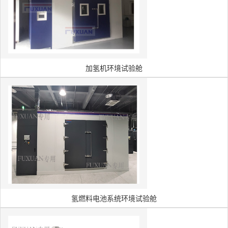
加氢机环境试验舱
氢燃料电池系统环境试验舱