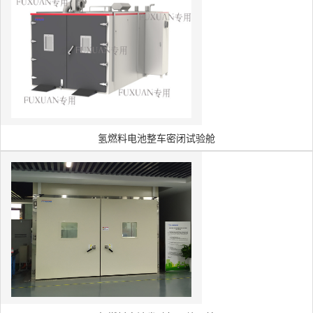
氢燃料电池整车密闭试验舱